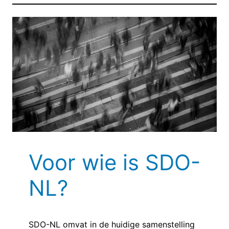
Voor wie is SDO-
NL?
SDO-NL omvat in de huidige samenstelling