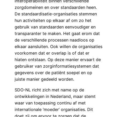
interoperabiliteit binnen verschillende
zorgdomeinen en over standaarden heen.
De standaardisatie-organisaties stemmen
hun activiteiten op elkaar af om zo het
gebruik van standaarden eenvoudiger en
transparanter te maken. Het gaat erom dat
de verschillende processen naadloos op
elkaar aansluiten. Ook willen de organisaties
voorkomen dat er overlap is of dat er
hiaten ontstaan. Op deze manier ervaart de
gebruiker van zorginformatiesystemen dat
gegevens over de patiënt soepel en op
juiste manier gedeeld worden.
SDO-NL richt zich met name op de
ontwikkelingen in Nederland, maar stemt
waar van toepassing continu af met
internationale ‘moeder’ organisaties. Dit
doet zij om ervoor te zorgen dat de