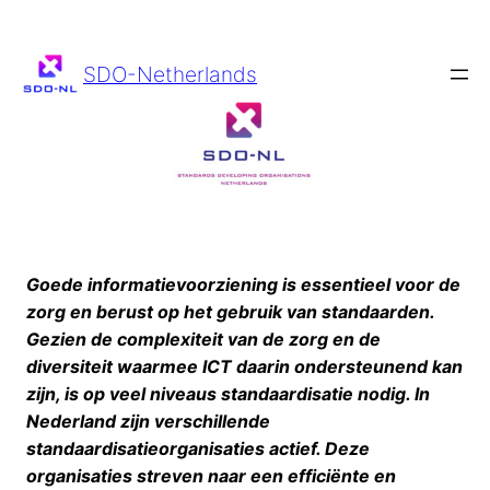
Ga
naar
de
SDO-Netherlands
inhoud
Goede informatievoorziening is essentieel voor de
zorg en berust op het gebruik van standaarden.
Gezien de complexiteit van de zorg en de
diversiteit waarmee ICT daarin ondersteunend kan
zijn, is op veel niveaus standaardisatie nodig. In
Nederland zijn verschillende
standaardisatieorganisaties actief. Deze
organisaties streven naar een efficiënte en